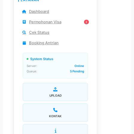
Dashboard
Permohonan Visa
2
Cek Status
Booking Antrian
System Status
Server:
Online
Queue:
5 Pending
UPLOAD
KONTAK