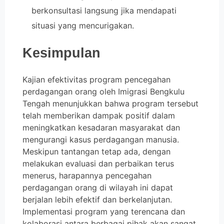
berkonsultasi langsung jika mendapati
situasi yang mencurigakan.
Kesimpulan
Kajian efektivitas program pencegahan
perdagangan orang oleh Imigrasi Bengkulu
Tengah menunjukkan bahwa program tersebut
telah memberikan dampak positif dalam
meningkatkan kesadaran masyarakat dan
mengurangi kasus perdagangan manusia.
Meskipun tantangan tetap ada, dengan
melakukan evaluasi dan perbaikan terus
menerus, harapannya pencegahan
perdagangan orang di wilayah ini dapat
berjalan lebih efektif dan berkelanjutan.
Implementasi program yang terencana dan
kolaborasi antara berbagai pihak akan sangat