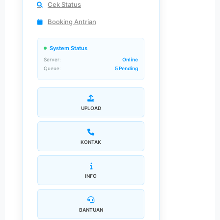
Cek Status
Booking Antrian
System Status
Server:
Online
Queue:
5 Pending
UPLOAD
KONTAK
INFO
BANTUAN