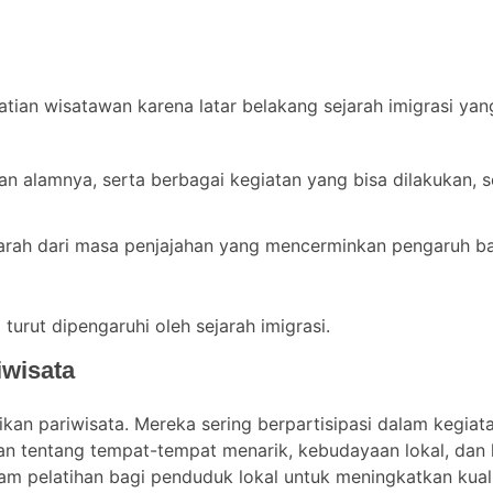
tian wisatawan karena latar belakang sejarah imigrasi yan
an alamnya, serta berbagai kegiatan yang bisa dilakukan, s
arah dari masa penjajahan yang mencerminkan pengaruh b
urut dipengaruhi oleh sejarah imigrasi.
iwisata
n pariwisata. Mereka sering berpartisipasi dalam kegiata
 tentang tempat-tempat menarik, kebudayaan lokal, dan k
ram pelatihan bagi penduduk lokal untuk meningkatkan kual