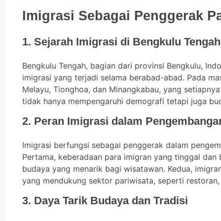
Imigrasi Sebagai Penggerak P
1. Sejarah Imigrasi di Bengkulu Tengah
Bengkulu Tengah, bagian dari provinsi Bengkulu, Ind
imigrasi yang terjadi selama berabad-abad. Pada masa
Melayu, Tionghoa, dan Minangkabau, yang setiapnya
tidak hanya mempengaruhi demografi tetapi juga bud
2. Peran Imigrasi dalam Pengembangan
Imigrasi berfungsi sebagai penggerak dalam pengemb
Pertama, keberadaan para imigran yang tinggal dan 
budaya yang menarik bagi wisatawan. Kedua, imigra
yang mendukung sektor pariwisata, seperti restoran, 
3. Daya Tarik Budaya dan Tradisi