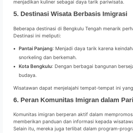
menjadikan kuliner sebagai daya tarik pariwisata.
5. Destinasi Wisata Berbasis Imigrasi
Beberapa destinasi di Bengkulu Tengah menarik perha
Destinasi ini meliputi:
Pantai Panjang
: Menjadi daya tarik karena keindah
snorkeling dan berkemah.
Kota Bengkulu
: Dengan berbagai bangunan bersej
budaya.
Wisatawan dapat menjelajahi tempat-tempat ini yang t
6. Peran Komunitas Imigran dalam Par
Komunitas imigran berperan aktif dalam mempromosika
memberikan panduan dan informasi kepada wisatawan
Selain itu, mereka juga terlibat dalam program-prog