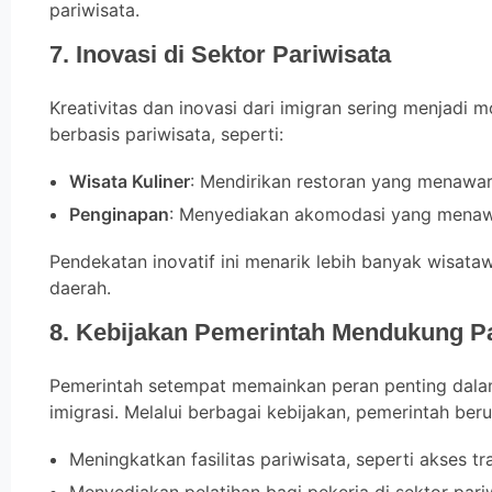
pariwisata.
7. Inovasi di Sektor Pariwisata
Kreativitas dan inovasi dari imigran sering menjadi
berbasis pariwisata, seperti:
Wisata Kuliner
: Mendirikan restoran yang menawar
Penginapan
: Menyediakan akomodasi yang menawa
Pendekatan inovatif ini menarik lebih banyak wisa
daerah.
8. Kebijakan Pemerintah Mendukung Pa
Pemerintah setempat memainkan peran penting dal
imigrasi. Melalui berbagai kebijakan, pemerintah ber
Meningkatkan fasilitas pariwisata, seperti akses tr