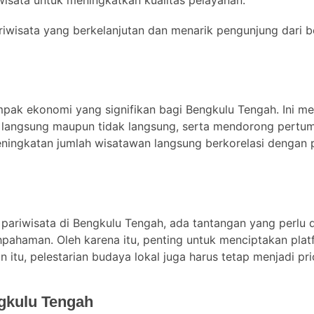
wisata untuk meningkatkan kualitas pelayanan.
wisata yang berkelanjutan dan menarik pengunjung dari b
mpak ekonomi yang signifikan bagi Bengkulu Tengah. Ini m
ik langsung maupun tidak langsung, serta mendorong pert
eningkatan jumlah wisatawan langsung berkorelasi dengan
ariwisata di Bengkulu Tengah, ada tantangan yang perlu di
ahaman. Oleh karena itu, penting untuk menciptakan plat
 itu, pelestarian budaya lokal juga harus tetap menjadi pri
ngkulu Tengah