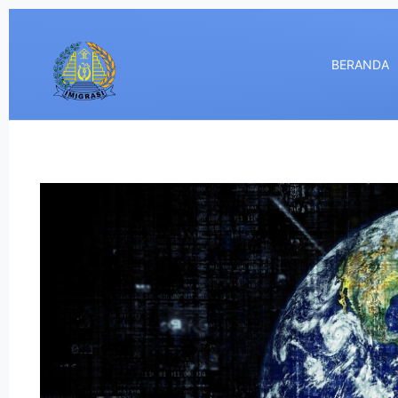
BERANDA
Imigrasi Bengkulu Tengah: Urus Paspor & Visa Lebih Mudah