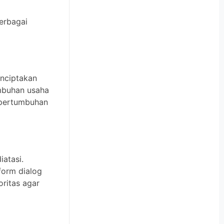
erbagai
enciptakan
umbuhan usaha
 pertumbuhan
atasi.
form dialog
oritas agar