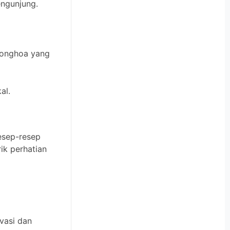
engunjung.
ionghoa yang
al.
resep-resep
ik perhatian
vasi dan