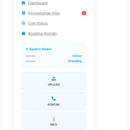
Dashboard
Permohonan Visa
2
Cek Status
Booking Antrian
System Status
Server:
Online
Queue:
5 Pending
UPLOAD
KONTAK
INFO